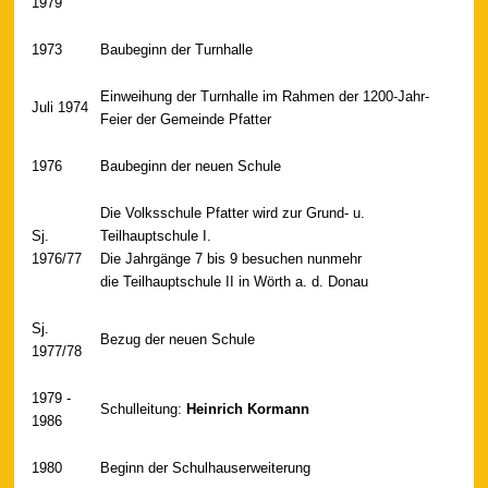
1979
1973
Baubeginn der Turnhalle
Einweihung der Turnhalle im Rahmen der 1200-Jahr-
Juli 1974
Feier der Gemeinde Pfatter
1976
Baubeginn der neuen Schule
Die Volksschule Pfatter wird zur Grund- u.
Sj.
Teilhauptschule I.
1976/77
Die Jahrgänge 7 bis 9 besuchen nunmehr
die Teilhauptschule II in Wörth a. d. Donau
Sj.
Bezug der neuen Schule
1977/78
1979 -
Schulleitung:
Heinrich Kormann
1986
1980
Beginn der Schulhauserweiterung