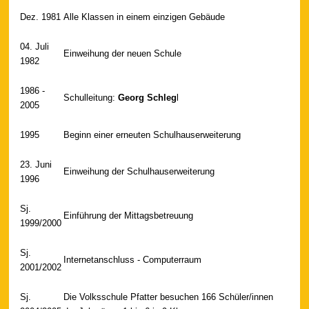
Dez. 1981
Alle Klassen in einem einzigen Gebäude
04. Juli
Einweihung der neuen Schule
1982
1986 -
Schulleitung:
Georg Schleg
l
2005
1995
Beginn einer erneuten Schulhauserweiterung
23. Juni
Einweihung der Schulhauserweiterung
1996
Sj.
Einführung der Mittagsbetreuung
1999/2000
Sj.
Internetanschluss - Computerraum
2001/2002
Sj.
Die Volksschule Pfatter besuchen 166 Schüler/innen