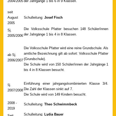
2004/2005
der Jahrgänge 1 bis 6 in 9 Klassen.
seit
August
Schulleitung:
Josef Fisch
2005
Die Volksschule Pfatter besuchen 148 Schüler/innen
Sj.
der Jahrgänge 1 bis 4 in 8 Klassen.
2005/2006
Die Volksschule Pfatter wird eine reine Grundschule. Als
amtliche Bezeichnung gilt ab sofort: Volksschule Pfatter
ab Sj.
(Grundschule).
2006/2007
Die Schule wird von 150 Schüler/innen der Jahrgänge 1
bis 4 in 8 Klassen besucht.
Einführung einer jahrgangskombinierten Klasse 3/4.
S
j.
Die Zahl der Klassen sinkt auf 7.
2007/2008
Die Schule wird von 149 Kindern besucht.
2008 -
Schulleitung:
Theo Schwimmbeck
2019
Schulleitung:
Lydia Bauer
Seit