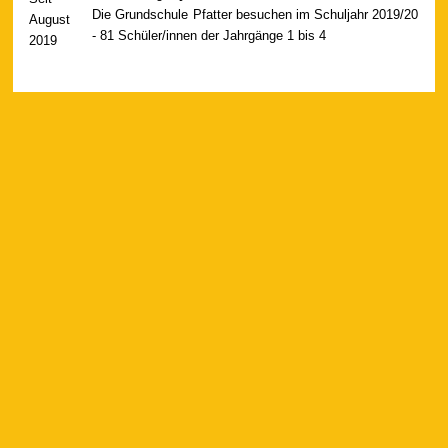
Die Grundschule Pfatter besuchen im Schuljahr 2019/20
August
- 81 Schüler/innen der Jahrgänge 1 bis 4
2019