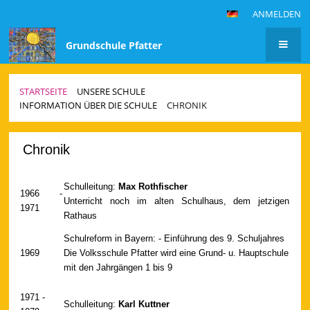
ANMELDEN
Grundschule Pfatter
STARTSEITE
UNSERE SCHULE
INFORMATION ÜBER DIE SCHULE
CHRONIK
Chronik
Chronik
Schulleitung:
Max Rothfischer
1966 -
Unterricht noch im alten Schulhaus, dem jetzigen
1971
Rathaus
Schulreform in Bayern: - Einführung des 9. Schuljahres
1969
Die Volksschule Pfatter wird eine Grund- u. Hauptschule
mit den Jahrgängen 1 bis 9
1971 -
Schulleitung:
Karl Kuttner